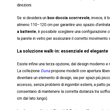
direzioni.
Se si desidera un
box-doccia scorrevole
, invece, è 
almeno 110–120 cm per garantire uno spazio d’entrata
a battente
, è possibile scegliere una configurazione c
la parete in vetro per assicurare il corretto movimento d
La soluzione walk-in: essenziale ed elegante
Esiste infine una terza opzione, dal design moderno e m
La collezione
Duna
propone modelli con apertura liber
diventare un elemento di design, sia per spazi più piccol
accesso, senza problemi di ingombri esterni, a patto pe
consentano di mantenere la corretta distanza tra soffio
cm dal lato lungo).