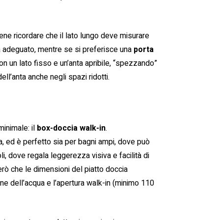
bene ricordare che il lato lungo deve misurare
 adeguato, mentre se si preferisce una
porta
on un lato fisso e un’anta apribile, “spezzando”
ell’anta anche negli spazi ridotti.
inimale: il
box-doccia walk-in
.
a, ed è perfetto sia per bagni ampi, dove può
i, dove regala leggerezza visiva e facilità di
rò che le dimensioni del piatto doccia
ne dell’acqua e l’apertura walk-in (minimo 110