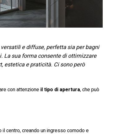
versatili e diffuse, perfetta sia per bagni
i. La sua forma consente di ottimizzare
, estetica e praticità. Ci sono però
tare con attenzione
il tipo di apertura
, che può
so il centro, creando un ingresso comodo e