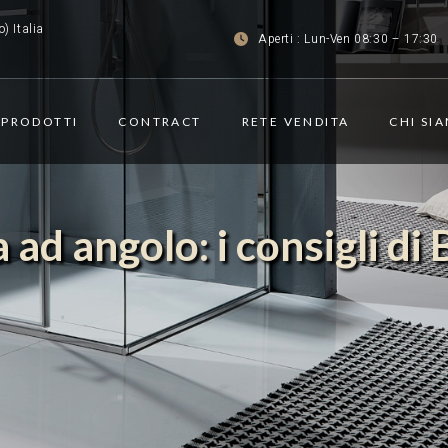
) Italia
Aperti : Lun-Ven 08:30 – 17:30
PRODOTTI
CONTRACT
RETE VENDITA
CHI SI
 ad angolo: i consigli di