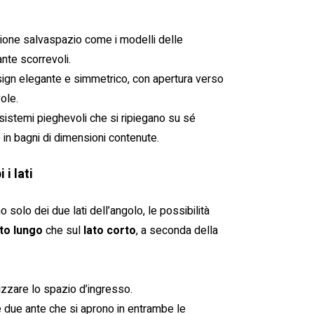
zione salvaspazio come i modelli delle
nte scorrevoli.
sign elegante e simmetrico, con apertura verso
ole.
istemi pieghevoli che si ripiegano su sé
in bagni di dimensioni contenute.
 i lati
 solo dei due lati dell’angolo, le possibilità
ato lungo
che sul
lato corto
, a seconda della
mizzare lo spazio d’ingresso.
e due ante che si aprono in entrambe le