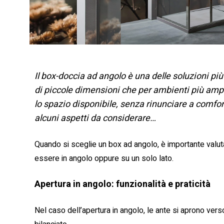
Il box-doccia ad angolo è una delle soluzioni più 
di piccole dimensioni che per ambienti più amp
lo spazio disponibile, senza rinunciare a comfort
alcuni aspetti da considerare…
Quando si sceglie un box ad angolo, è importante valu
essere in angolo oppure su un solo lato.
Apertura in angolo: funzionalità e praticità
Nel caso dell’apertura in angolo, le ante si aprono ver