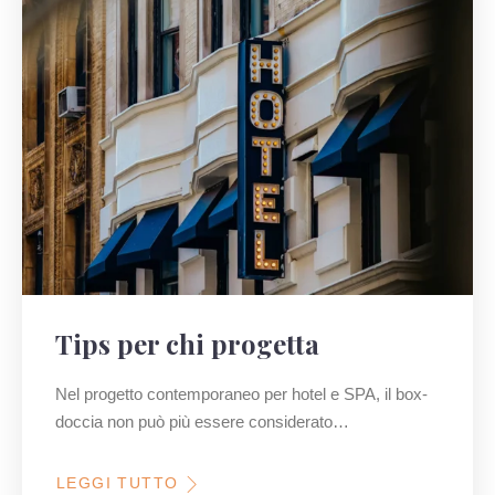
Tips per chi progetta
Nel progetto contemporaneo per hotel e SPA, il box-
doccia non può più essere considerato…
LEGGI TUTTO