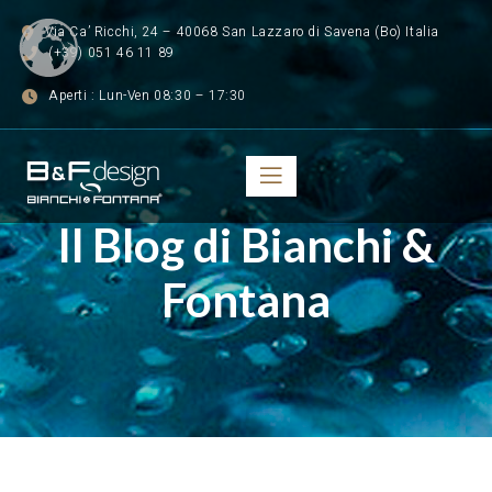
Via Ca’ Ricchi, 24 – 40068 San Lazzaro di Savena (Bo) Italia
(+39) 051 46 11 89
Aperti : Lun-Ven 08:30 – 17:30
Il Blog di Bianchi &
Fontana