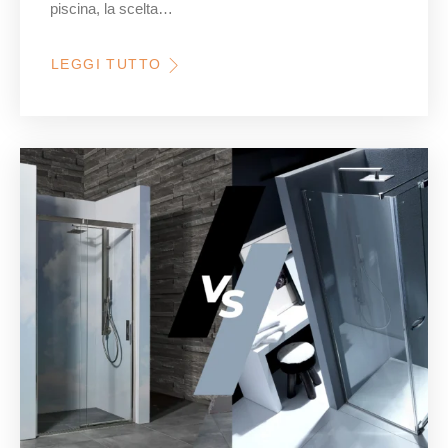
piscina, la scelta…
LEGGI TUTTO