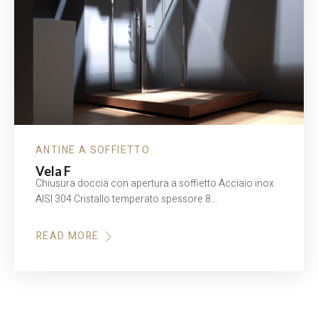
ANTINE A SOFFIETTO
Vela F
Chiusura doccia con apertura a soffietto Acciaio inox
AISI 304 Cristallo temperato spessore 8…
READ MORE