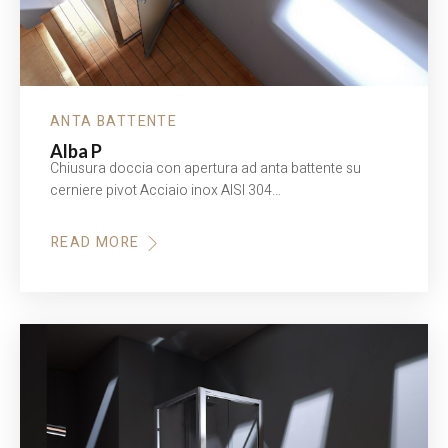
ANTA BATTENTE
Alba P
Chiusura doccia con apertura ad anta battente su
cerniere pivot Acciaio inox AISI 304…
READ MORE