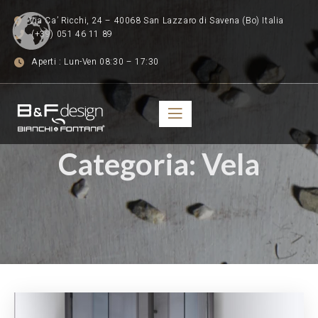
Via Ca’ Ricchi, 24 – 40068 San Lazzaro di Savena (Bo) Italia
(+39) 051 46 11 89
Aperti : Lun-Ven 08:30 – 17:30
Categoria:
Vela