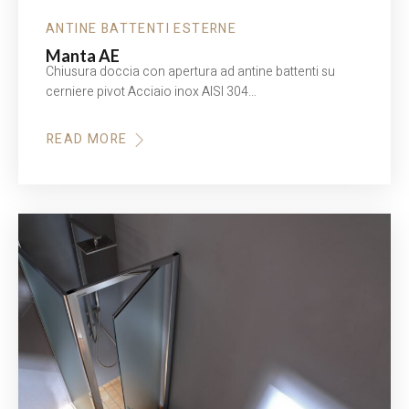
ANTINE BATTENTI ESTERNE
Manta AE
Chiusura doccia con apertura ad antine battenti su
cerniere pivot Acciaio inox AISI 304…
READ MORE