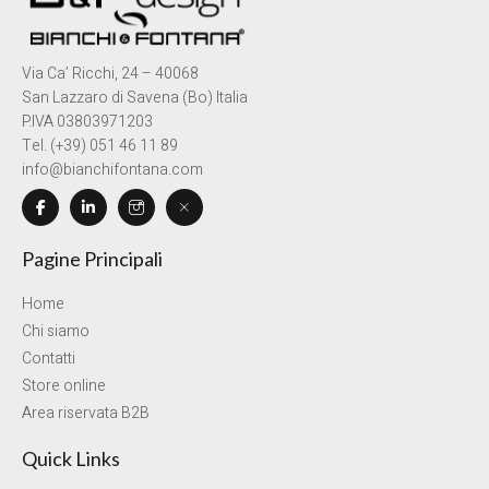
Via Ca’ Ricchi, 24 – 40068
San Lazzaro di Savena (Bo) Italia
P.IVA 03803971203
Tel. (+39) 051 46 11 89
info@bianchifontana.com
Pagine Principali
Home
Chi siamo
Contatti
Store online
Area riservata B2B
Quick Links