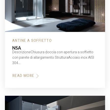
ANTINE A SOFFIETTO
NSA
DescrizioneChiusura doccia con apertura a soffietto
con parete di allargamento StrutturaAcciaio inox AISI
304…
READ MORE