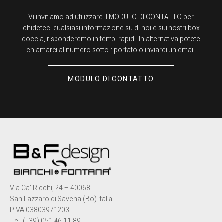
Vi invitiamo ad utilizzare il MODULO DI CONTATTO per
chideteci qualsiasi informazione su di noi e sui nostri box
doccia, risponderemo in tempi rapidi. In alternativa potete
chiamarci al numero sotto riportato o inviarci un email.
MODULO DI CONTATTO
Via Ca’ Ricchi, 24 – 40068
San Lazzaro di Savena (Bo) Italia
P.IVA 03803971203
Tel. (+39) 051 46 11 89