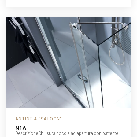
ANTINE A "SALOON"
N1A
DescrizioneChiusura doccia ad apertura con battente