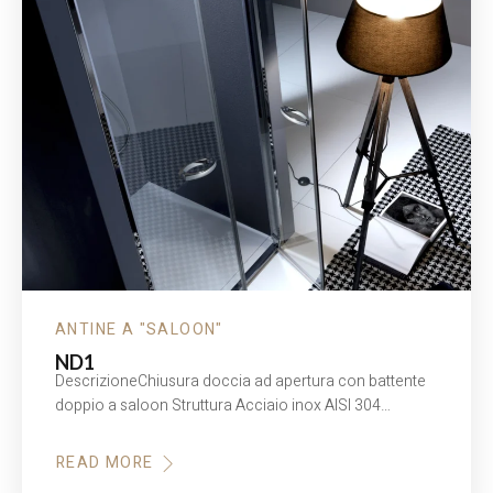
ANTINE A "SALOON"
ND1
DescrizioneChiusura doccia ad apertura con battente
doppio a saloon Struttura Acciaio inox AISI 304…
READ MORE