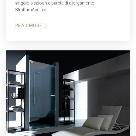
singolo a saloon e parete di allargamento
StrutturaAcciaio…
READ MORE