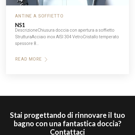
ANTINE A SOFFIETTO
NS1
DescrizioneChiusura doccia con apertura a soffietto
StrutturaAcciaio inox AISI 304 VetroCristallo temperato
spessore 8…
READ MORE
Stai progettando di rinnovare il tuo
bagno con una fantastica doccia?
Contattaci