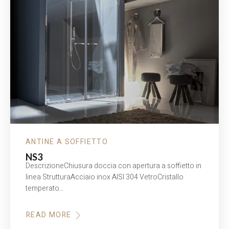
ANTINE A SOFFIETTO
NS3
DescrizioneChiusura doccia con apertura a soffietto in
linea StrutturaAcciaio inox AISI 304 VetroCristallo
temperato…
READ MORE