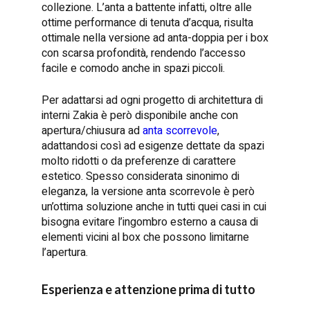
collezione. L’anta a battente infatti, oltre alle
ottime performance di tenuta d’acqua, risulta
ottimale nella versione ad anta-doppia per i box
con scarsa profondità, rendendo l’accesso
facile e comodo anche in spazi piccoli.
Per adattarsi ad ogni progetto di architettura di
interni Zakia è però disponibile anche con
apertura/chiusura ad
anta scorrevole
,
adattandosi così ad esigenze dettate da spazi
molto ridotti o da preferenze di carattere
estetico. Spesso considerata sinonimo di
eleganza, la versione anta scorrevole è però
un’ottima soluzione anche in tutti quei casi in cui
bisogna evitare l’ingombro esterno a causa di
elementi vicini al box che possono limitarne
l’apertura.
Esperienza e attenzione prima di tutto