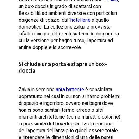
un box-doccia in grado di adattarsi con
flessibilità ad ambienti diversi e con particolari
esigenze di spazio: dall’
hotellerie
a quello
domestico. La collezione Zakia è provvista
infatti di cinque differenti sistemi di chiusura tra
cui la versione per bagno turco, l’apertura ad
antine doppie e la scorrevole.
Si chiude una porta e si apre un box-
doccia
Zakia in versione
anta battente
è consigliata
soprattutto nei casi in cui non si hanno problemi
di spazio e ingombro, ovvero nei bagni dove
non ci sono sanitari, termo-arredo o altri
elementi architettonici (come muretti o colonne)
in prossimità del box-doccia. La dimensione
dell’apertura dell’anta può quindi essere totale
e riprendere le dimensioni di una delle pareti