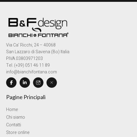
Via Ca’ Ricchi, 24 – 40068
San Lazzaro di Savena (Bo) Italia
P.IVA 03803971203
Tel. (+39) 051 46 11 89
info@bianchifontana.com
Pagine Principali
Home
Chi siamo
Contatti
Store online