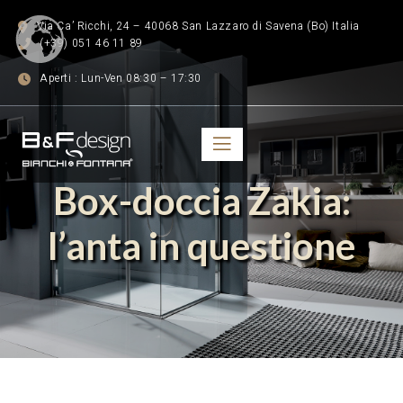
Via Ca’ Ricchi, 24 – 40068 San Lazzaro di Savena (Bo) Italia
(+39) 051 46 11 89
Aperti : Lun-Ven 08:30 – 17:30
Box-doccia Zakia:
l’anta in questione