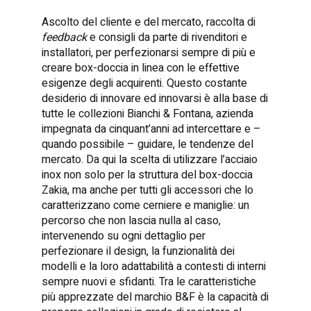
Ascolto del cliente e del mercato, raccolta di
feedback
e consigli da parte di rivenditori e
installatori, per perfezionarsi sempre di più e
creare box-doccia in linea con le effettive
esigenze degli acquirenti. Questo costante
desiderio di innovare ed innovarsi è alla base di
tutte le collezioni Bianchi & Fontana, azienda
impegnata da cinquant’anni ad intercettare e –
quando possibile – guidare, le tendenze del
mercato. Da qui la scelta di utilizzare l’acciaio
inox non solo per la struttura del box-doccia
Zakia, ma anche per tutti gli accessori che lo
caratterizzano come cerniere e maniglie: un
percorso che non lascia nulla al caso,
intervenendo su ogni dettaglio per
perfezionare il design, la funzionalità dei
modelli e la loro adattabilità a contesti di interni
sempre nuovi e sfidanti. Tra le caratteristiche
più apprezzate del marchio B&F è la capacità di