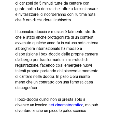
di canzoni da 5 minuti, tutte da cantare con
gusto sotto la doccia che, oltre a farci rilassare
e rivitalizzare, ci ricorderanno con l’ultima nota
che è ora di chiudere il rubinetto.
Il connubio doccia e musica è talmente stretto
che è stato anche protagonista di un contest
avvenuto qualche anno fa in cui una nota catena
alberghiera internazionale ha messo a
disposizione i box-doccia delle proprie camere
d’albergo per trasformarle in mini-studi di
registrazione, facendo così emergere nuovi
talenti proprio partendo dal piacevole momento
di cantare nella doccia. In palio c’era niente
meno che un contratto con una famosa casa
discografica
Il box-doccia quindi non si presta solo a
divenire un iconico
set cinematografico
, ma può
diventare anche un piccolo palcoscenico