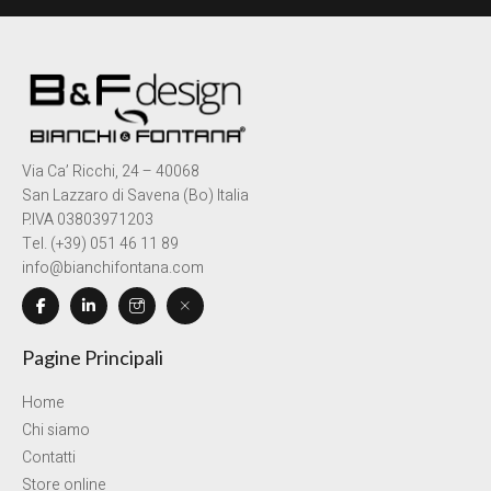
Via Ca’ Ricchi, 24 – 40068
San Lazzaro di Savena (Bo) Italia
P.IVA 03803971203
Tel. (+39) 051 46 11 89
info@bianchifontana.com
Pagine Principali
Home
Chi siamo
Contatti
Store online