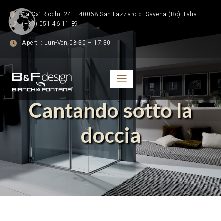
Via Ca’ Ricchi, 24 – 40068 San Lazzaro di Savena (Bo) Italia
(+39) 051 46 11 89
Aperti : Lun-Ven 08:30 – 17:30
Cantando sotto la
doccia