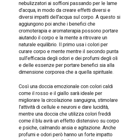
nebulizzatori ai soffioni passando per le lame
d’acqua, in modo da creare effetti diversi e
diversi impatti dell’acqua sul corpo. A questo si
aggiungono poi anche i benefici che
cromoterapia e aromaterapia possono portare
aiutando il corpo e la mente a ritrovare un
naturale equilibrio. Il primo usa i colori per
curare corpo e mente mentre il secondo punta
sull’efficacia degli odori e dei profumi degli oli
e delle essenze per portare benefici sia alla
dimensione corporea che a quella spirituale.
Così una doccia emozionale con colori caldi
come il rosso e il giallo sarà ideale per
migliorare la circolazione sanguigna, stimolare
l’attività di cellule e neuroni e dare lucidità,
mentre una doccia che utilizza colori freddi
come il blu avrà un effetto distensivo su corpo
e psiche, calmando ansia e agitazione. Anche
profumi e odori però hanno un forte impatto