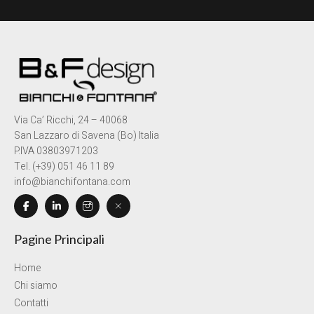
Via Ca’ Ricchi, 24 – 40068
San Lazzaro di Savena (Bo) Italia
P.IVA 03803971203
Tel. (+39) 051 46 11 89
info@bianchifontana.com
Pagine Principali
Home
Chi siamo
Contatti