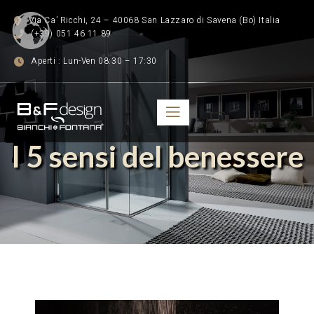
Via Ca’ Ricchi, 24 – 40068 San Lazzaro di Savena (Bo) Italia
(+39) 051 46 11 89
Aperti : Lun-Ven 08:30 – 17:30
I 5 sensi del benessere