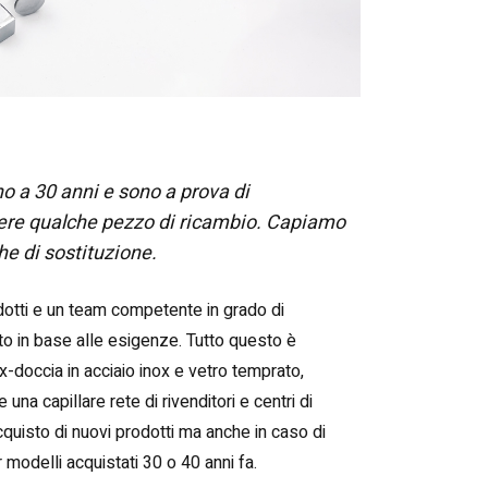
o a 30 anni e sono a prova di
dere qualche pezzo di ricambio. Capiamo
he di sostituzione.
odotti e un team competente in grado di
cato in base alle esigenze. Tutto questo è
-doccia in acciaio inox e vetro temprato,
 una capillare rete di rivenditori e centri di
cquisto di nuovi prodotti ma anche in caso di
modelli acquistati 30 o 40 anni fa.