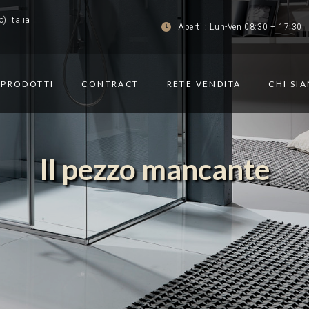
) Italia
Aperti : Lun-Ven 08:30 – 17:30
PRODOTTI
CONTRACT
RETE VENDITA
CHI SI
Il pezzo mancante