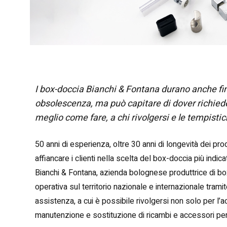
I box-doccia Bianchi & Fontana durano anche fin
obsolescenza, ma può capitare di dover richie
meglio come fare, a chi rivolgersi e le tempistic
50 anni di esperienza, oltre 30 anni di longevità dei pr
affiancare i clienti nella scelta del box-doccia più indi
Bianchi & Fontana, azienda bolognese produttrice di box
operativa sul territorio nazionale e internazionale tramite
assistenza, a cui è possibile rivolgersi non solo per l’a
manutenzione e sostituzione di ricambi e accessori per 