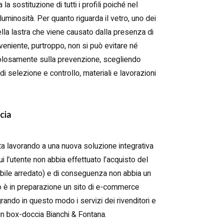
 sostituzione di tutti i profili poiché nel
uminosità. Per quanto riguarda il vetro, uno dei
ella lastra che viene causato dalla presenza di
eniente, purtroppo, non si può evitare né
colosamente sulla prevenzione, scegliendo
i di selezione e controllo, materiali e lavorazioni
cia
ta lavorando a una nuova soluzione integrativa
ui l’utente non abbia effettuato l’acquisto del
obile arredato) e di conseguenza non abbia un
ito è in preparazione un sito di e-commerce
grando in questo modo i servizi dei rivenditori e
n box-doccia Bianchi & Fontana.