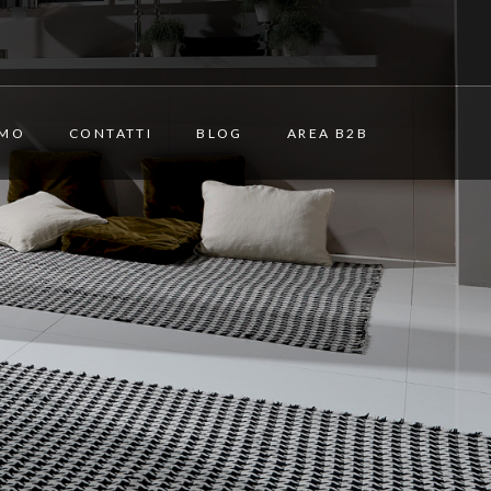
AMO
CONTATTI
BLOG
AREA B2B