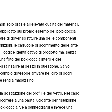
n solo grazie all’elevata qualità dei materiali,
 applicato sul profilo esterno del box-doccia.
tare di dover sostituire una delle componenti
izioni, le carrucole di scorrimento delle ante
e il codice identificativo di prodotto ma, senza
una foto del box-doccia intero e del
possa risalire al pezzo in questione. Salvo
icambio dovrebbe arrivare nel giro di pochi
presenti a magazzino.
a sostituzione dei profili e del vetro. Nel caso
 ricorrere a una pasta lucidante per ristabilirne
l box-doccia. Se a danneggiarsi è invece una