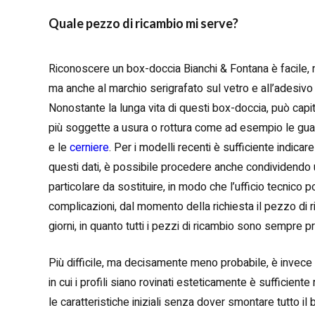
Quale pezzo di ricambio mi serve?
Riconoscere un box-doccia Bianchi & Fontana è facile, no
ma anche al marchio serigrafato sul vetro e all’adesivo
Nonostante la lunga vita di questi box-doccia, può capi
più soggette a usura o rottura come ad esempio le guarn
e le
cerniere
. Per i modelli recenti è sufficiente indicar
questi dati, è possibile procedere anche condividendo 
particolare da sostituire, in modo che l’ufficio tecnico 
complicazioni, dal momento della richiesta il pezzo di r
giorni, in quanto tutti i pezzi di ricambio sono sempre 
Più difficile, ma decisamente meno probabile, è invece l
in cui i profili siano rovinati esteticamente è sufficiente
le caratteristiche iniziali senza dover smontare tutto i