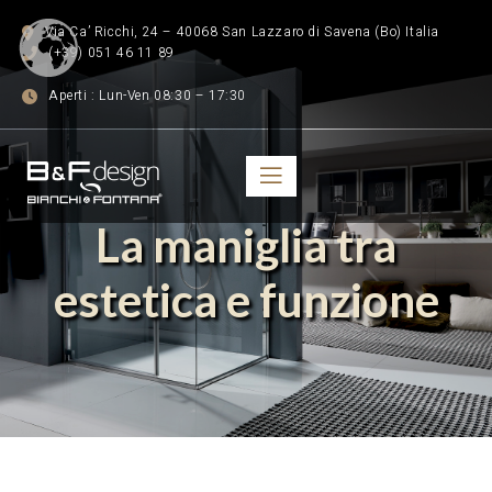
Via Ca’ Ricchi, 24 – 40068 San Lazzaro di Savena (Bo) Italia
(+39) 051 46 11 89
Aperti : Lun-Ven 08:30 – 17:30
La maniglia tra
estetica e funzione