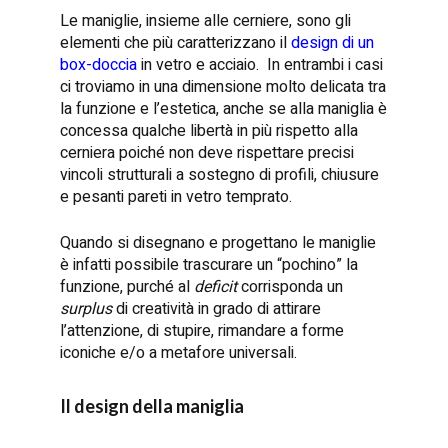
Le maniglie, insieme alle cerniere, sono gli
elementi che più caratterizzano il
design di un
box-doccia
in vetro e acciaio. In entrambi i casi
ci troviamo in una dimensione molto delicata tra
la funzione e l’estetica, anche se alla maniglia è
concessa qualche libertà in più rispetto alla
cerniera poiché non deve rispettare precisi
vincoli strutturali a sostegno di profili, chiusure
e pesanti pareti in vetro temprato.
Quando si disegnano e progettano le maniglie
è infatti possibile trascurare un “pochino” la
funzione, purché al
deficit
corrisponda un
surplus
di creatività in grado di attirare
l’attenzione, di stupire, rimandare a forme
iconiche e/o a metafore universali.
Il design della maniglia