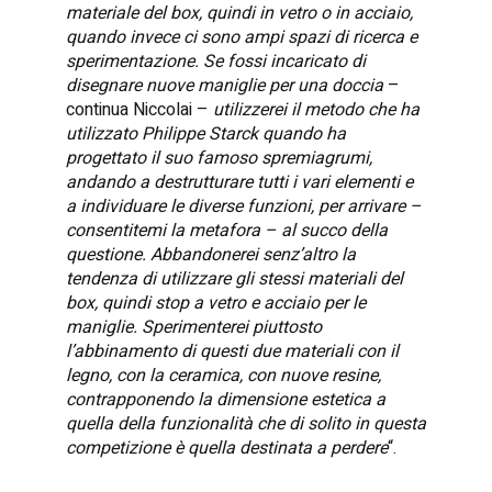
materiale del box, quindi in vetro o in acciaio,
quando invece ci sono ampi spazi di ricerca e
sperimentazione. Se fossi incaricato di
disegnare nuove maniglie per una doccia
–
continua Niccolai –
utilizzerei il metodo che ha
utilizzato Philippe Starck quando ha
progettato il suo famoso spremiagrumi,
andando a destrutturare tutti i vari elementi e
a individuare le diverse funzioni, per arrivare –
consentitemi la metafora – al succo della
questione. Abbandonerei senz’altro la
tendenza di utilizzare gli stessi materiali del
box, quindi stop a vetro e acciaio per le
maniglie. Sperimenterei piuttosto
l’abbinamento di questi due materiali con il
legno, con la ceramica, con nuove resine,
contrapponendo la dimensione estetica a
quella della funzionalità che di solito in questa
competizione è quella destinata a perdere
“.