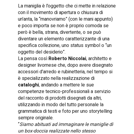
La maniglia è l’oggetto che ci mette in relazione
con il movimento di apertura o chiusura di
un’anta, la “manovriamo” (con le mani appunto)
e poco importa se non è proprio comoda se
però è bella, strana, divertente, o se può
diventare un elemento caratterizzante di una
specifica collezione, uno status symbol o “un
oggetto del desiderio”.
La pensa così
Roberto Niccolai
, architetto e
designer livornese che, dopo avere disegnato
accessori d’arredo e rubinetteria, nel tempo si
è specializzato nella realizzazione di
cataloghi
, andando a mettere le sue
competenze tecnico-professionali a servizio
del racconto di prodotti disegnati da altri,
utilizzando in modo del tutto personale la
grammatica di testi e foto per uno storytelling
sempre originale.
“
Siamo abituati ad immaginare le maniglie di
un box-doccia realizzate nello stesso