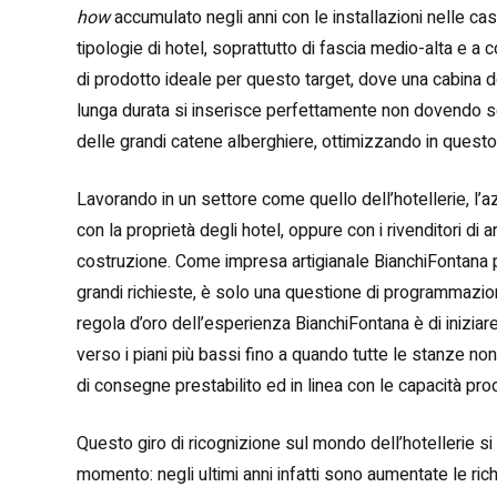
how
accumulato negli anni con le installazioni nelle ca
tipologie di hotel, soprattutto di fascia medio-alta e a 
di prodotto ideale per questo target, dove una cabina do
lunga durata si inserisce perfettamente non dovendo sotto
delle grandi catene alberghiere, ottimizzando in quest
Lavorando in un settore come quello dell’hotellerie, l’a
con la proprietà degli hotel, oppure con i rivenditori di 
costruzione. Come impresa artigianale BianchiFontana p
grandi richieste, è solo una questione di programmazion
regola d’oro dell’esperienza BianchiFontana è di inizia
verso i piani più bassi fino a quando tutte le stanze
di consegne prestabilito ed in linea con le capacità prod
Questo giro di ricognizione sul mondo dell’hotellerie si
momento: negli ultimi anni infatti sono aumentate le ri