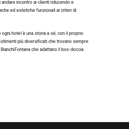
di andare incontro ai clienti riducendo e
iche ed estetiche funzionali ai criteri di
gni hotel è una storia a sé, con il proprio
rivestimenti più diversificati che trovano sempre
i BianchiFontana che adattano il box-doccia