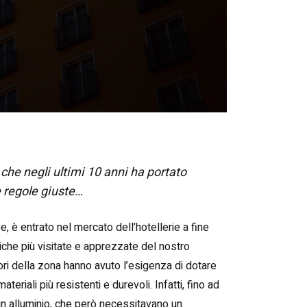
 che negli ultimi 10 anni ha portato
 regole giuste…
, è entrato nel mercato dell’hotellerie a fine
tiche più visitate e apprezzate del nostro
ori della zona hanno avuto l’esigenza di dotare
riali più resistenti e durevoli. Infatti, fino ad
 in alluminio, che però necessitavano un