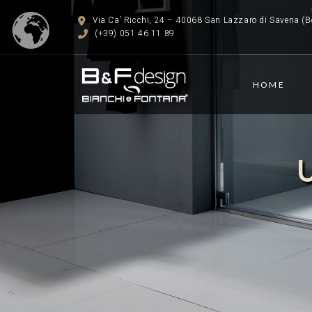
Via Ca’ Ricchi, 24 – 40068 San Lazzaro di Savena (Bo
(+39) 051 46 11 89
HOME
U