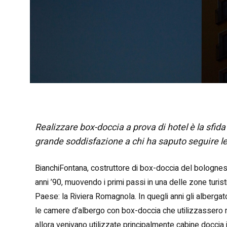
Realizzare box-doccia a prova di hotel è la sfida
grande soddisfazione a chi ha saputo seguire le
BianchiFontana, costruttore di box-doccia del bolognese
anni ’90, muovendo i primi passi in una delle zone turis
Paese: la Riviera Romagnola. In quegli anni gli albergat
le camere d’albergo con box-doccia che utilizzassero mate
allora venivano utilizzate principalmente cabine doccia