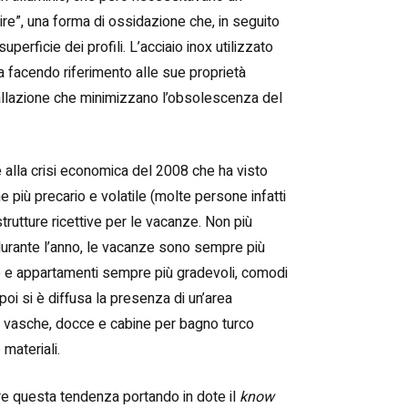
rire”, una forma di ossidazione che, in seguito
superficie dei profili. L’acciaio inox utilizzato
 facendo riferimento alle sue proprietà
nstallazione che minimizzano l’obsolescenza del
 alla crisi economica del 2008 che ha visto
 più precario e volatile (molte persone infatti
strutture ricettive per le vacanze. Non più
 durante l’anno, le vacanze sono sempre più
te e appartamenti sempre più gradevoli, comodi
poi si è diffusa la presenza di un’area
n vasche, docce e cabine per bagno turco
materiali.
re questa tendenza portando in dote il
know