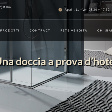
) Italia
Aperti : Lun-Ven 08:30 – 17:30
PRODOTTI
CONTRACT
RETE VENDITA
CHI SI
na doccia a prova d’hot