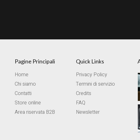
Pagine Principali
Quick Links
A
Home
Privacy Policy
Chi siamo
Termini di servizio
Contatti
Credits
Store online
FAQ
Area riservata B2B
Newsletter