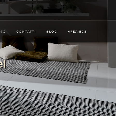
AMO
CONTATTI
BLOG
AREA B2B
el