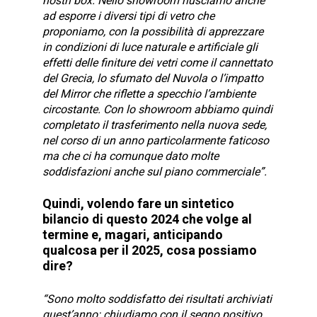
nostri box. Nello showroom riusciamo anche
ad esporre i diversi tipi di vetro che
proponiamo, con la possibilità di apprezzare
in condizioni di luce naturale e artificiale gli
effetti delle finiture dei vetri come il cannettato
del Grecia, lo sfumato del Nuvola o l’impatto
del Mirror che riflette a specchio l’ambiente
circostante. Con lo showroom abbiamo quindi
completato il trasferimento nella nuova sede,
nel corso di un anno particolarmente faticoso
ma che ci ha comunque dato molte
soddisfazioni anche sul piano commerciale”.
Quindi, volendo fare un sintetico
bilancio di questo 2024 che volge al
termine e, magari, anticipando
qualcosa per il 2025, cosa possiamo
dire?
“Sono molto soddisfatto dei risultati archiviati
quest’anno: chiudiamo con il segno positivo