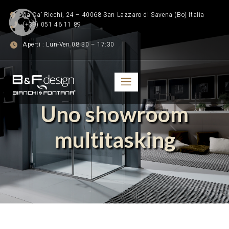
Via Ca’ Ricchi, 24 – 40068 San Lazzaro di Savena (Bo) Italia
(+39) 051 46 11 89
Aperti : Lun-Ven 08:30 – 17:30
Uno showroom
multitasking