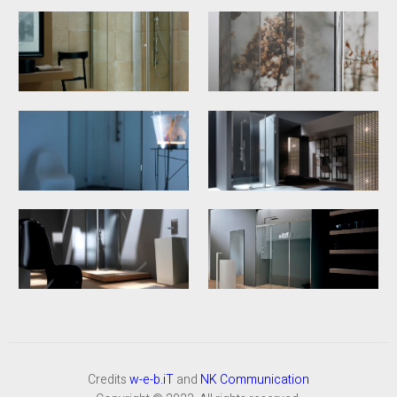
Credits
w-e-b.iT
and
NK Communication