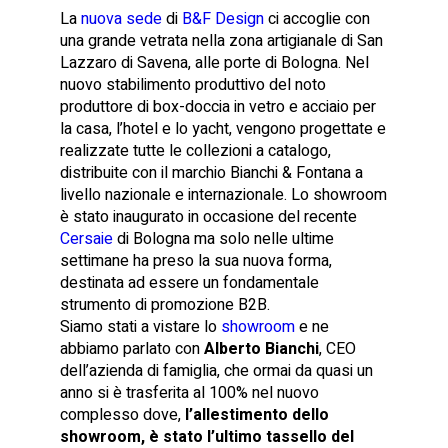
La
nuova sede
di
B&F Design
ci accoglie con
una grande vetrata nella zona artigianale di San
Lazzaro di Savena, alle porte di Bologna. Nel
nuovo stabilimento produttivo del noto
produttore di box-doccia in vetro e acciaio per
la casa, l’hotel e lo yacht, vengono progettate e
realizzate tutte le collezioni a catalogo,
distribuite con il marchio Bianchi & Fontana a
livello nazionale e internazionale. Lo showroom
è stato inaugurato in occasione del recente
Cersaie
di Bologna ma solo nelle ultime
settimane ha preso la sua nuova forma,
destinata ad essere un fondamentale
strumento di promozione B2B.
Siamo stati a vistare lo
showroom
e ne
abbiamo parlato con
Alberto Bianchi
, CEO
dell’azienda di famiglia, che ormai da quasi un
anno si è trasferita al 100% nel nuovo
complesso dove,
l’allestimento dello
showroom, è stato l’ultimo tassello del