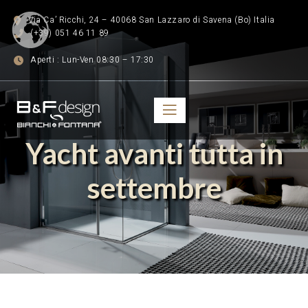
Via Ca’ Ricchi, 24 – 40068 San Lazzaro di Savena (Bo) Italia
(+39) 051 46 11 89
Aperti : Lun-Ven 08:30 – 17:30
Yacht avanti tutta in
settembre