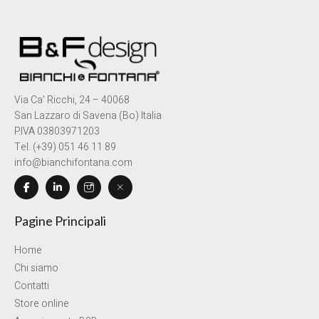
Via Ca’ Ricchi, 24 – 40068
San Lazzaro di Savena (Bo) Italia
P.IVA 03803971203
Tel. (+39) 051 46 11 89
info@bianchifontana.com
Pagine Principali
Home
Chi siamo
Contatti
Store online