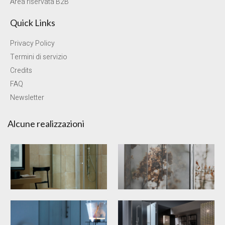
Area riservata B2B
Quick Links
Privacy Policy
Termini di servizio
Credits
FAQ
Newsletter
Alcune realizzazioni