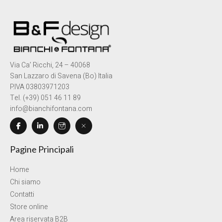
Via Ca’ Ricchi, 24 – 40068
San Lazzaro di Savena (Bo) Italia
P.IVA 03803971203
Tel. (+39) 051 46 11 89
info@bianchifontana.com
Pagine Principali
Home
Chi siamo
Contatti
Store online
Area riservata B2B