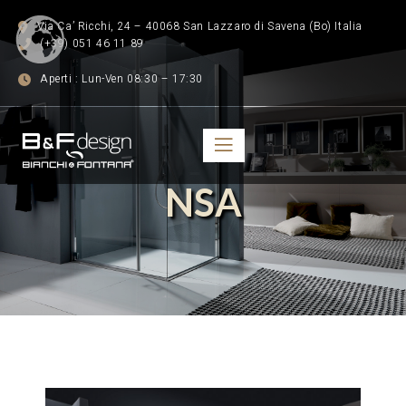
Via Ca’ Ricchi, 24 – 40068 San Lazzaro di Savena (Bo) Italia
(+39) 051 46 11 89
Aperti : Lun-Ven 08:30 – 17:30
NSA