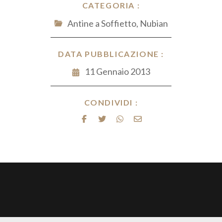
CATEGORIA :
Antine a Soffietto
,
Nubian
DATA PUBBLICAZIONE :
11 Gennaio 2013
CONDIVIDI :