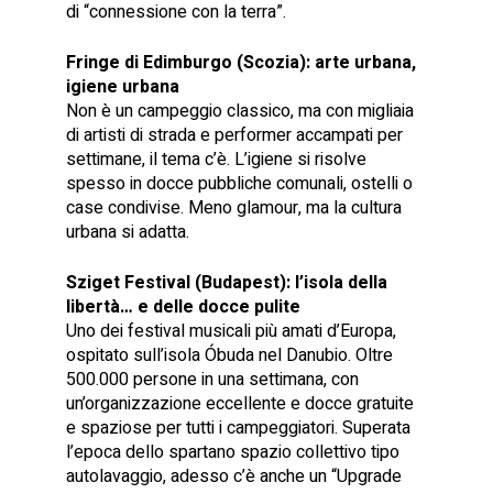
di “connessione con la terra”.
Fringe di Edimburgo (Scozia): arte urbana,
igiene urbana
Non è un campeggio classico, ma con migliaia
di artisti di strada e performer accampati per
settimane, il tema c’è. L’igiene si risolve
spesso in docce pubbliche comunali, ostelli o
case condivise. Meno glamour, ma la cultura
urbana si adatta.
Sziget Festival (Budapest): l’isola della
libertà… e delle docce pulite
Uno dei festival musicali più amati d’Europa,
ospitato sull’isola Óbuda nel Danubio. Oltre
500.000 persone in una settimana, con
un’organizzazione eccellente e docce gratuite
e spaziose per tutti i campeggiatori. Superata
l’epoca dello spartano spazio collettivo tipo
autolavaggio, adesso c’è anche un “Upgrade