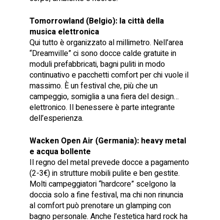
Tomorrowland (Belgio): la città della
musica elettronica
Qui tutto è organizzato al millimetro. Nell’area
“Dreamville” ci sono docce calde gratuite in
moduli prefabbricati, bagni puliti in modo
continuativo e pacchetti comfort per chi vuole il
massimo. È un festival che, più che un
campeggio, somiglia a una fiera del design…
elettronico. Il benessere è parte integrante
dell’esperienza.
Wacken Open Air (Germania): heavy metal
e acqua bollente
Il regno del metal prevede docce a pagamento
(2-3€) in strutture mobili pulite e ben gestite.
Molti campeggiatori “hardcore” scelgono la
doccia solo a fine festival, ma chi non rinuncia
al comfort può prenotare un glamping con
bagno personale. Anche l’estetica hard rock ha