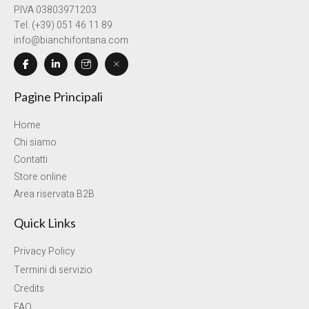
P.IVA 03803971203
Tel. (+39) 051 46 11 89
info@bianchifontana.com
Pagine Principali
Home
Chi siamo
Contatti
Store online
Area riservata B2B
Quick Links
Privacy Policy
Termini di servizio
Credits
FAQ