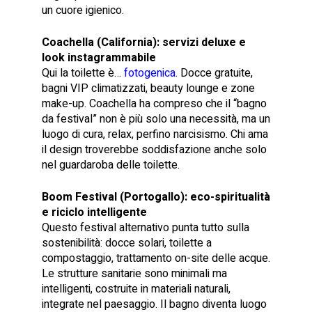
un cuore igienico.
Coachella (California): servizi deluxe e
look instagrammabile
Qui la toilette è…
fotogenica
. Docce gratuite,
bagni VIP climatizzati, beauty lounge e zone
make-up. Coachella ha compreso che il “bagno
da festival” non è più solo una necessità, ma un
luogo di cura, relax, perfino narcisismo. Chi ama
il design troverebbe soddisfazione anche solo
nel guardaroba delle toilette.
Boom Festival (Portogallo): eco-spiritualità
e riciclo intelligente
Questo festival alternativo punta tutto sulla
sostenibilità: docce solari, toilette a
compostaggio, trattamento on-site delle acque.
Le strutture sanitarie sono minimali ma
intelligenti, costruite in materiali naturali,
integrate nel paesaggio. Il bagno diventa luogo