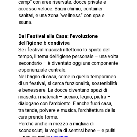
camp” con aree riservate, docce private e
accesso veloce. Bagni chimici, container
sanitari, e una zona “wellness” con spa e
sauna.
Dal Festival alla Casa: l’evoluzione
dell’igiene è condivisa
Se i festival musicali riflettono lo spirito del
tempo, il tema dell’igiene personale – una volta
secondario – è diventato oggi una componente
esperienziale centrale.
Nel bagno di casa, come in quello temporaneo
di un festival, si cerca funzionalità, sostenibilità
e benessere. Le docce diventano spazi di
rinascita; i materiali – acciaio, legno, pietra –
dialogano con l’ambiente. E anche fuori casa,
tra tende, polvere e musica, l’architettura della
cura prende forma.
Perché anche in mezzo a migliaia di
sconosciuti, la voglia di sentirsi bene – e puliti