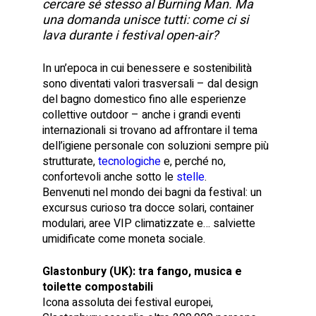
cercare sé stesso al Burning Man. Ma
una domanda unisce tutti: come ci si
lava durante i festival open-air?
In un’epoca in cui benessere e sostenibilità
sono diventati valori trasversali – dal design
del bagno domestico fino alle esperienze
collettive outdoor – anche i grandi eventi
internazionali si trovano ad affrontare il tema
dell’igiene personale con soluzioni sempre più
strutturate,
tecnologiche
e, perché no,
confortevoli anche sotto le
stelle
.
Benvenuti nel mondo dei bagni da festival: un
excursus curioso tra docce solari, container
modulari, aree VIP climatizzate e… salviette
umidificate come moneta sociale.
Glastonbury (UK): tra fango, musica e
toilette compostabili
Icona assoluta dei festival europei,