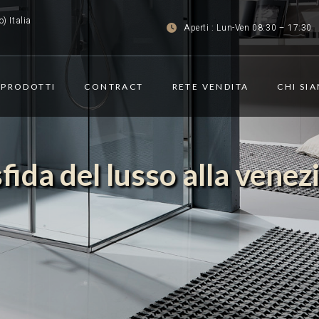
) Italia
Aperti : Lun-Ven 08:30 – 17:30
PRODOTTI
CONTRACT
RETE VENDITA
CHI SI
sfida del lusso alla venez