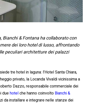
ia, Bianchi & Fontana ha collaborato con
amere dei loro hotel di lusso, affrontando
lle peculiari architetture dei palazzi
ede tre hotel in laguna: l’Hotel Santa Chiara,
cheggio privato, la Locanda Vivaldi vicinissima a
Roberto Dazzo, responsabile commerciale dei
dei due
hotel
che hanno coinvolto
Bianchi &
zi da installare e integrare nelle stanze dei