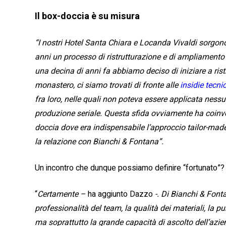
Il box-doccia è su misura
“I nostri Hotel Santa Chiara e Locanda Vivaldi sorgono 
anni un processo di ristrutturazione e di ampliamento
una decina di anni fa abbiamo deciso di iniziare a rist
monastero, ci siamo trovati di fronte alle
insidie tecni
fra loro, nelle quali non poteva essere applicata nes
produzione seriale. Questa sfida ovviamente ha coinvol
doccia dove era indispensabile l’approccio tailor-mad
la relazione con Bianchi & Fontana”.
Un incontro che dunque possiamo definire “fortunato”?
“
Certamente –
ha aggiunto Dazzo
-. Di Bianchi & Fon
professionalità del team, la qualità dei materiali, la p
ma soprattutto la grande capacità di ascolto dell’azi