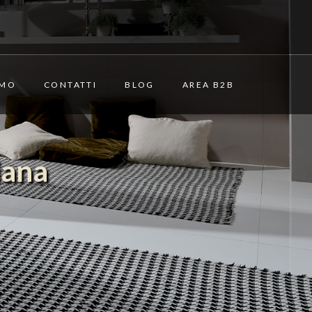
AMO
CONTATTI
BLOG
AREA B2B
iana