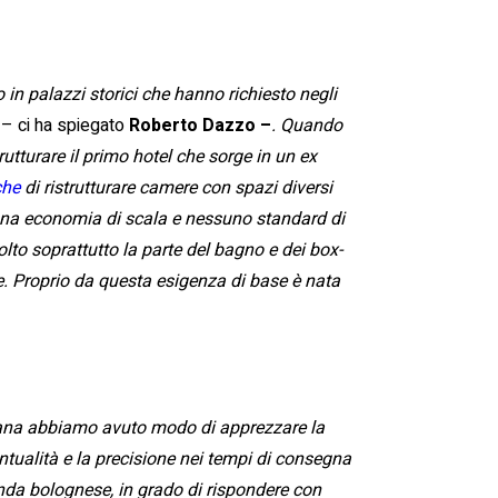
in palazzi storici che hanno richiesto negli
– ci ha spiegato
Roberto Dazzo –
. Quando
rutturare il primo hotel che sorge in un ex
che
di ristrutturare camere con spazi diversi
suna economia di scala e nessuno standard di
to soprattutto la parte del bagno e dei box-
e. Proprio da questa esigenza di base è nata
tana abbiamo avuto modo di apprezzare la
untualità e la precisione nei tempi di consegna
enda bolognese, in grado di rispondere con