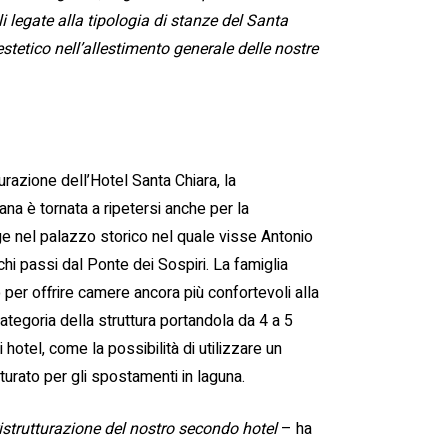
li legate alla tipologia di stanze del Santa
tetico nell’allestimento generale delle nostre
urazione dell’Hotel Santa Chiara, la
na è tornata a ripetersi anche per la
rge nel palazzo storico nel quale visse Antonio
chi passi dal Ponte dei Sospiri. La famiglia
per offrire camere ancora più confortevoli alla
ategoria della struttura portandola da 4 a 5
 hotel, come la possibilità di utilizzare un
turato per gli spostamenti in laguna.
istrutturazione del nostro secondo hotel
– ha