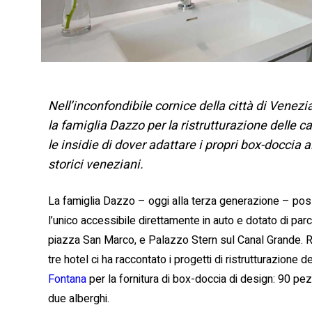
Nell’inconfondibile cornice della città di Venez
la famiglia Dazzo per la ristrutturazione delle c
le insidie di dover adattare i propri box-doccia a
storici veneziani.
La famiglia Dazzo – oggi alla terza generazione – possi
l’unico accessibile direttamente in auto e dotato di par
piazza San Marco, e Palazzo Stern sul Canal Grande. 
tre hotel ci ha raccontato i progetti di ristrutturazione 
Fontana
per la fornitura di box-doccia di design: 90 pez
due alberghi.