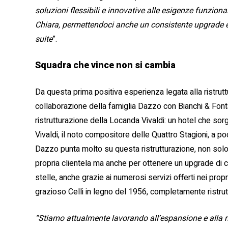
soluzioni flessibili e innovative alle esigenze funziona
Chiara, permettendoci anche un consistente upgrade es
suite
”.
Squadra che vince non si cambia
Da questa prima positiva esperienza legata alla ristrutt
collaborazione della famiglia Dazzo con Bianchi & Fonta
ristrutturazione della Locanda Vivaldi: un hotel che so
Vivaldi, il noto compositore delle Quattro Stagioni, a po
Dazzo punta molto su questa ristrutturazione, non solo 
propria clientela ma anche per ottenere un upgrade di c
stelle, anche grazie ai numerosi servizi offerti nei propri
grazioso Celli in legno del 1956, completamente ristrut
“Stiamo attualmente lavorando all’espansione e alla r