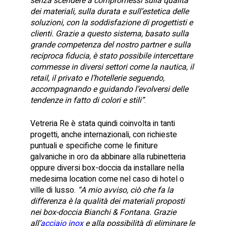
senza scendere a compromessi sulla qualità
dei materiali, sulla durata e sull’estetica delle
soluzioni, con la soddisfazione di progettisti e
clienti. Grazie a questo sistema, basato sulla
grande competenza del nostro partner e sulla
reciproca fiducia, è stato possibile intercettare
commesse in diversi settori come la nautica, il
retail, il privato e l’hotellerie seguendo,
accompagnando e guidando l’evolversi delle
tendenze in fatto di colori e stili”
.
Vetreria Re è stata quindi coinvolta in tanti
progetti, anche internazionali, con richieste
puntuali e specifiche come le finiture
galvaniche in oro da abbinare alla rubinetteria
oppure diversi box-doccia da installare nella
medesima location come nel caso di hotel o
ville di lusso.
“A mio avviso, ciò che fa la
differenza è la qualità dei materiali proposti
nei box-doccia Bianchi & Fontana. Grazie
all’
acciaio inox
e alla possibilità di eliminare le