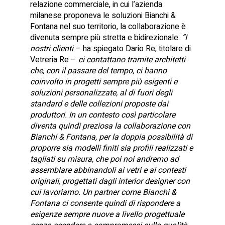
relazione commerciale, in cui l’azienda
milanese proponeva le soluzioni Bianchi &
Fontana nel suo territorio, la collaborazione è
divenuta sempre più stretta e bidirezionale:
“I
nostri clienti
– ha spiegato Dario Re, titolare di
Vetreria Re –
ci contattano tramite architetti
che, con il passare del tempo, ci hanno
coinvolto in progetti sempre più esigenti e
soluzioni personalizzate, al di fuori degli
standard e delle collezioni proposte dai
produttori. In un contesto così particolare
diventa quindi preziosa la collaborazione con
Bianchi & Fontana, per la doppia possibilità di
proporre sia modelli finiti sia profili realizzati e
tagliati su misura, che poi noi andremo ad
assemblare abbinandoli ai vetri e ai contesti
originali, progettati dagli interior designer con
cui lavoriamo. Un partner come Bianchi &
Fontana ci consente quindi di rispondere a
esigenze sempre nuove a livello progettuale