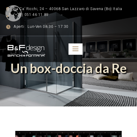
Via Ca’ Ricchi, 24 – 40068 San Lazzaro di Savena (Bo) Italia
(+39) 051 46 11 89
Aperti : Lun-Ven 08:30 – 17:30
Un box-doccia da Re