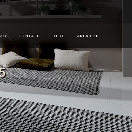
AMO
CONTATTI
BLOG
AREA B2B
5