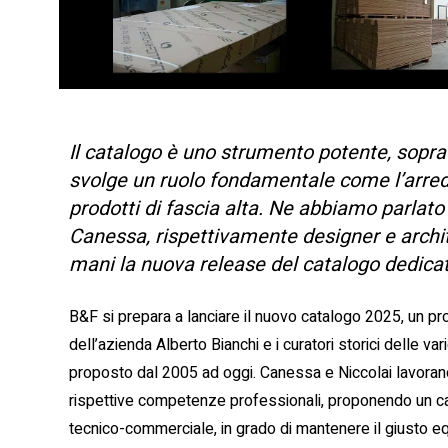
Il catalogo è uno strumento potente, soprat
svolge un ruolo fondamentale come l’arred
prodotti di fascia alta. Ne abbiamo parlat
Canessa, rispettivamente designer e archit
mani la nuova release del catalogo dedicat
B&F si prepara a lanciare il nuovo catalogo 2025, un pro
dell’azienda Alberto Bianchi e i curatori storici delle v
proposto dal 2005 ad oggi. Canessa e Niccolai lavorano 
rispettive competenze professionali, proponendo un 
tecnico-commerciale, in grado di mantenere il giusto equi