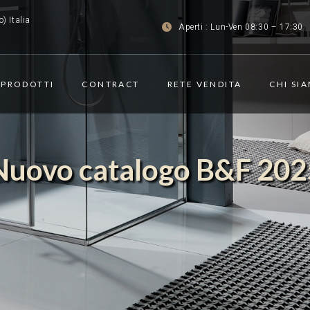
) Italia
Aperti : Lun-Ven 08:30 – 17:30
PRODOTTI
CONTRACT
RETE VENDITA
CHI SI
Nuovo catalogo B&F 202