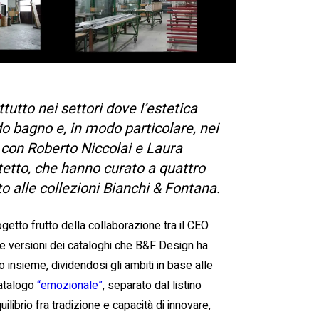
tutto nei settori dove l’estetica
o bagno e, in modo particolare, nei
o con Roberto Niccolai e Laura
etto, che hanno curato a quattro
o alle collezioni Bianchi & Fontana.
getto frutto della collaborazione tra il CEO
arie versioni dei cataloghi che B&F Design ha
insieme, dividendosi gli ambiti in base alle
catalogo
“emozionale”
, separato dal listino
librio fra tradizione e capacità di innovare,