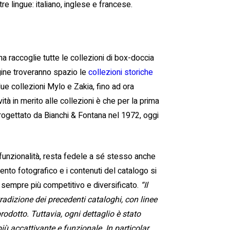
re lingue: italiano, inglese e francese.
a raccoglie tutte le collezioni di box-doccia
gine troveranno spazio le
collezioni storiche
e collezioni Mylo e Zakia, fino ad ora
tà in merito alle collezioni è che per la prima
rogettato da Bianchi & Fontana nel 1972, oggi
 funzionalità, resta fedele a sé stesso anche
mento fotografico e i contenuti del catalogo si
 sempre più competitivo e diversificato.
“Il
tradizione dei precedenti cataloghi, con linee
prodotto. Tuttavia, ogni dettaglio è stato
ù accattivante e funzionale. In particolar