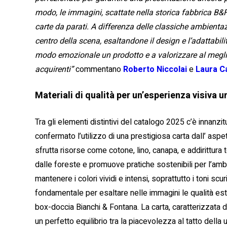
modo, le immagini, scattate nella storica fabbrica B&F,
carte da parati. A differenza delle classiche ambientaz
centro della scena, esaltandone il design e l’adattabi
modo emozionale un prodotto e a valorizzare al meglio 
acquirenti”
commentano
Roberto Niccolai
e
Laura C
Materiali di qualità per un’esperienza visiva u
Tra gli elementi distintivi del catalogo 2025 c’è innanzitu
confermato l’utilizzo di una prestigiosa carta dall’ asp
sfrutta risorse come cotone, lino, canapa, e addirittura
dalle foreste e promuove pratiche sostenibili per l’ambi
mantenere i colori vividi e intensi, soprattutto i toni scu
fondamentale per esaltare nelle immagini le qualità est
box-doccia Bianchi & Fontana. La carta, caratterizzata
un perfetto equilibrio tra la piacevolezza al tatto della