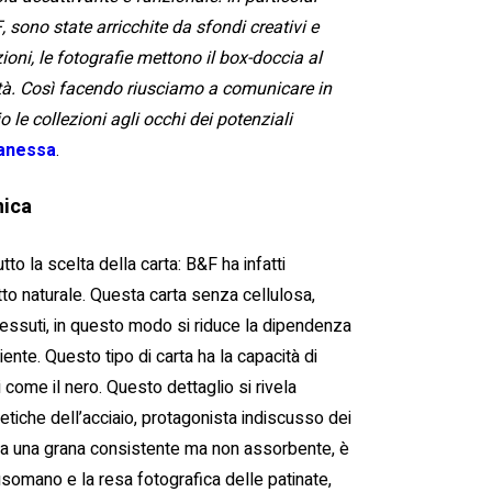
 sono state arricchite da sfondi creativi e
ioni, le fotografie mettono il box-doccia al
lità. Così facendo riusciamo a comunicare in
le collezioni agli occhi dei potenziali
anessa
.
nica
tto la scelta della carta: B&F ha infatti
etto naturale. Questa carta senza cellulosa,
 tessuti, in questo modo si riduce la dipendenza
ente. Questo tipo di carta ha la capacità di
ri come il nero. Questo dettaglio si rivela
etiche dell’acciaio, protagonista indiscusso dei
 da una grana consistente ma non assorbente, è
 usomano e la resa fotografica delle patinate,