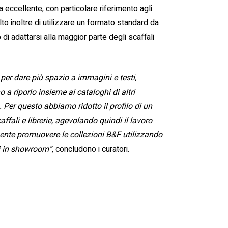
 eccellente, con particolare riferimento agli
celto inoltre di utilizzare un formato standard da
di adattarsi alla maggior parte degli scaffali
per dare più spazio a immagini e testi,
a riporlo insieme ai cataloghi di altri
o. Per questo abbiamo ridotto il profilo di un
ffali e librerie, agevolando quindi il lavoro
ente promuovere le collezioni B&F utilizzando
ti in showroom”
, concludono i curatori.